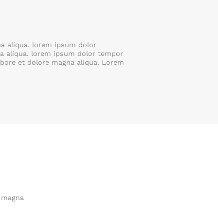
na aliqua. lorem ipsum dolor
na aliqua. lorem ipsum dolor tempor
labore et dolore magna aliqua. Lorem
e magna