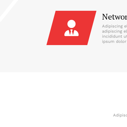
Networ
Adipiscing e
adipiscing e
incididunt u
ipsum dolor 
Adipis