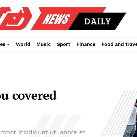
es
World
Music
Sport
Finance
Food and trave
ou covered
empor incididunt ut labore et