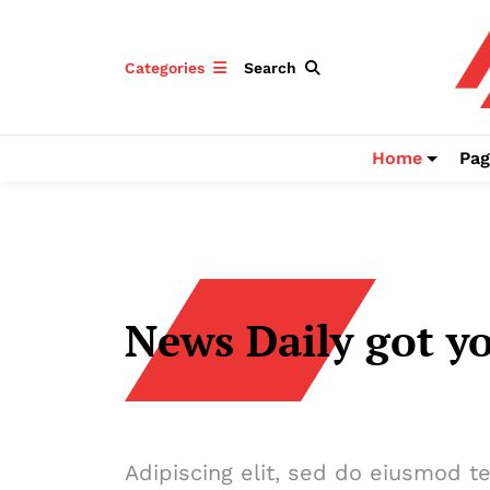
Categories
Search
Home
Pag
News Daily got y
Adipiscing elit, sed do eiusmod t