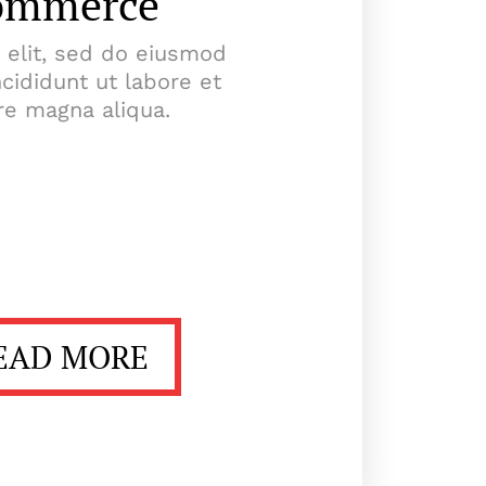
ommerce
g elit, sed do eiusmod
cididunt ut labore et
re magna aliqua.
EAD MORE