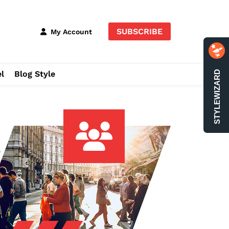
SUBSCRIBE
My Account
l
Blog Style
STYLEWIZARD