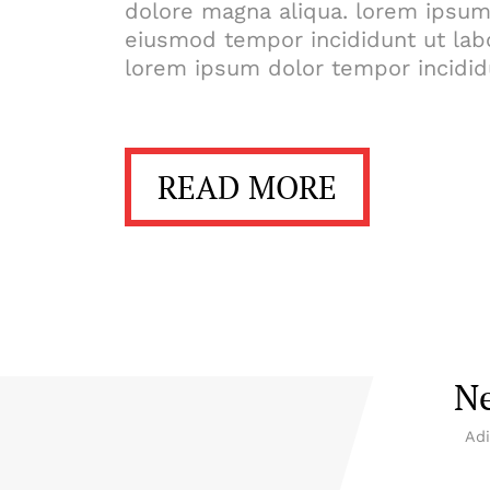
dolore magna aliqua. lorem ipsum 
eiusmod tempor incididunt ut lab
lorem ipsum dolor tempor incidid
READ MORE
N
Adi